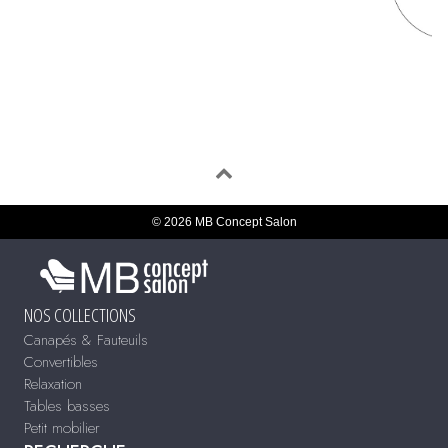
© 2026 MB Concept Salon
NOS COLLECTIONS
Canapés & Fauteuils
Convertibles
Relaxation
Tables basses
Petit mobilier