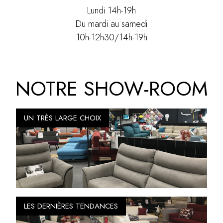
Lundi 14h-19h
Du mardi au samedi
10h-12h30/14h-19h
NOTRE SHOW-ROOM
UN TRÈS LARGE CHOIX
LES DERNIÈRES TENDANCES