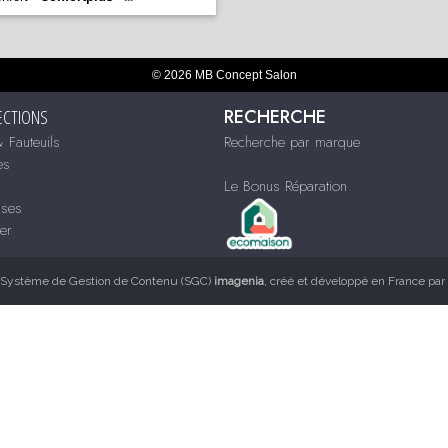
© 2026 MB Concept Salon
RECHERCHE
ECTIONS
 Fauteuils
Recherche par marque
es
Le Bonus Réparation
sses
ier
Système de Gestion de Contenu (SGC)
imagenia
, créé et développé en France par