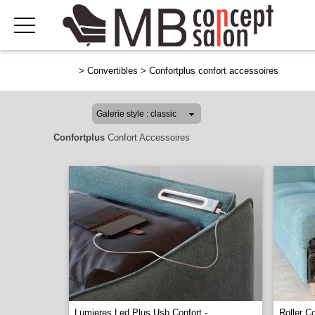
>
Convertibles
>
Confortplus confort accessoires
Confortplus
Confort Accessoires
Lumieres Led Plus Usb Confort -
Roller C