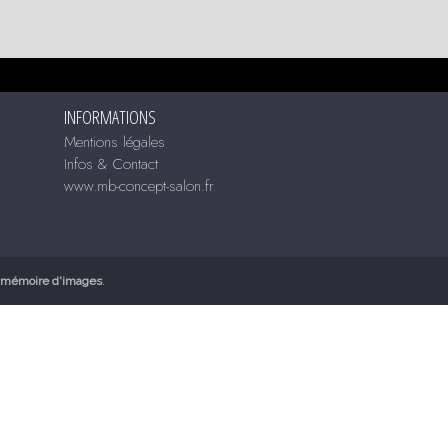
INFORMATIONS
Mentions légales
Infos & Contact
www.mb-concept-salon.fr
mémoire d'images
.