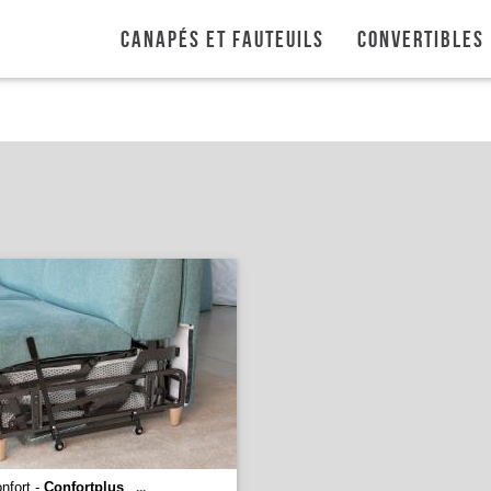
Canapés et fauteuils
Convertibles
onfort -
Confortplus
...