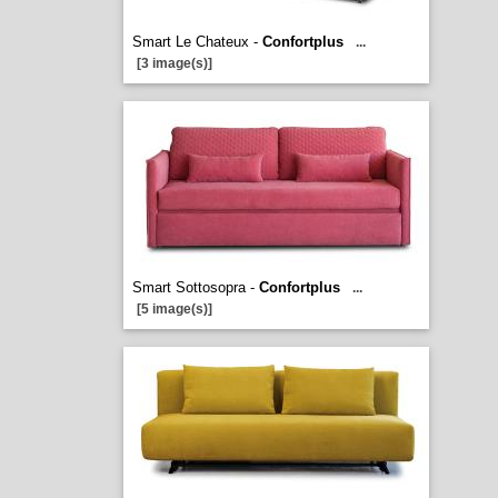
Smart Le Chateux -
Confortplus
...
[3 image(s)]
Smart Sottosopra -
Confortplus
...
[5 image(s)]