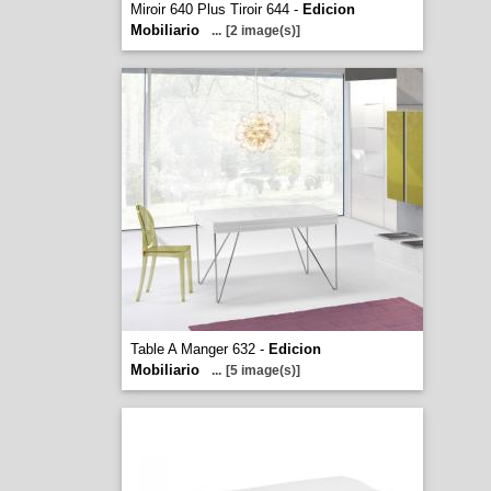
Miroir 640 Plus Tiroir 644 -
Edicion
Mobiliario
...
[2 image(s)]
Table A Manger 632 -
Edicion
Mobiliario
...
[5 image(s)]