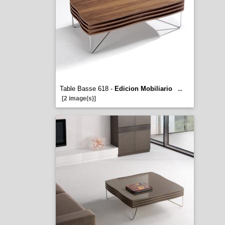
Table Basse 618 -
Edicion Mobiliario
...
[2 image(s)]