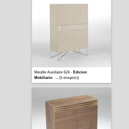
Meuble Auxiliaire 624 -
Edicion
Mobiliario
...
[5 image(s)]