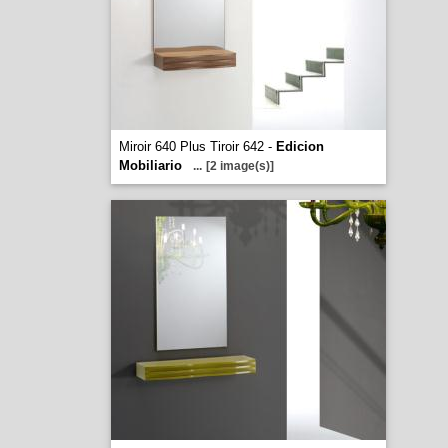
Miroir 640 Plus Tiroir 642 -
Edicion
Mobiliario
...
[2 image(s)]