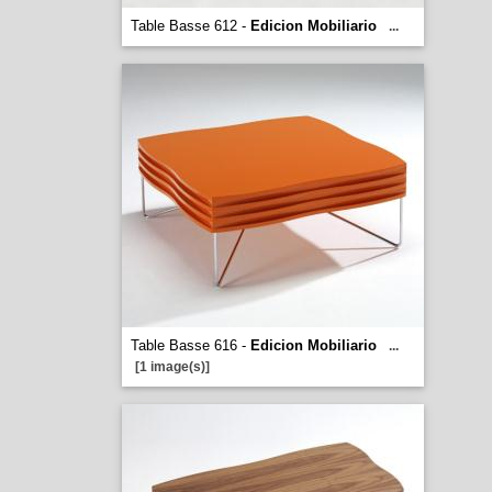
Table Basse 612 -
Edicion Mobiliario
...
Table Basse 616 -
Edicion Mobiliario
...
[1 image(s)]