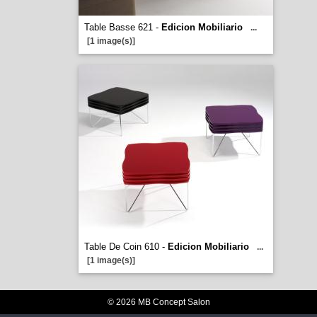
Table Basse 621 -
Edicion Mobiliario
...
[1 image(s)]
Table De Coin 610 -
Edicion Mobiliario
...
[1 image(s)]
© 2026 MB Concept Salon