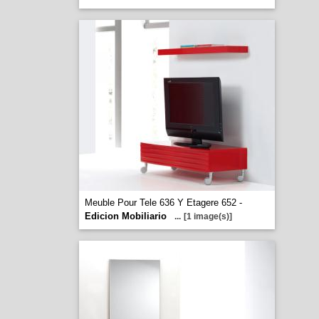
Meuble Pour Tele 636 Y Etagere 652 -
Edicion Mobiliario
...
[1 image(s)]