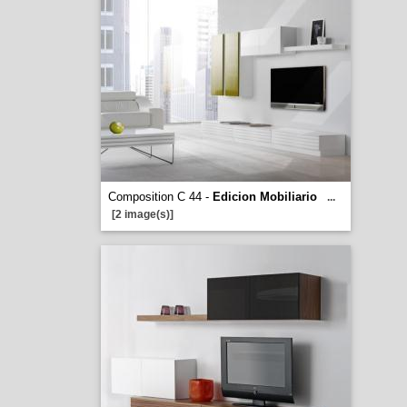
Composition C 44 -
Edicion Mobiliario
...
[2 image(s)]