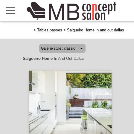
>
Tables basses
>
Salgueiro Home in and out dallas
Salgueiro Home
In And Out Dallas