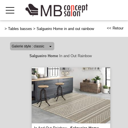
<< Retour
>
Tables basses
>
Salgueiro Home in and out rainbow
Salgueiro Home
In and Out Rainbow