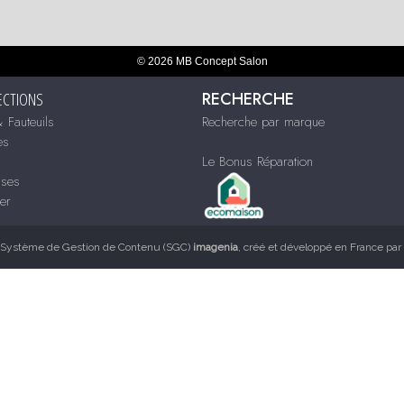
© 2026 MB Concept Salon
RECHERCHE
ECTIONS
 Fauteuils
Recherche par marque
es
Le Bonus Réparation
sses
ier
Système de Gestion de Contenu (SGC)
imagenia
, créé et développé en France par