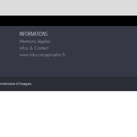
INFORMATIONS
Mentions légales
Infos & Contact
www.mb-concept-salon.fr
mémoire d'images
.