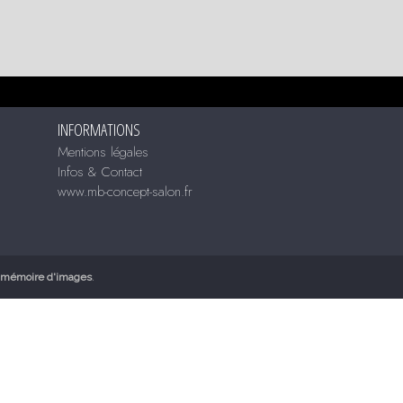
INFORMATIONS
Mentions légales
Infos & Contact
www.mb-concept-salon.fr
mémoire d'images
.