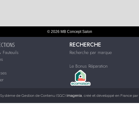
© 2026 MB Concept Salon
RECHERCHE
ECTIONS
 Fauteuils
Recherche par marque
es
Le Bonus Réparation
sses
ier
Système de Gestion de Contenu (SGC)
imagenia
, créé et développé en France par