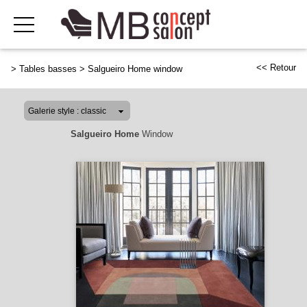
<< Retour
>
Tables basses
>
Salgueiro Home window
Salgueiro Home
Window